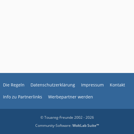
Die Regeln
Datenschutzerklärung
Impressum
Kontakt
Info zu Partnerlinks
Werbepartner werden
© Touareg-Freunde 2002 - 2026
Community-Software:
WoltLab Suite™