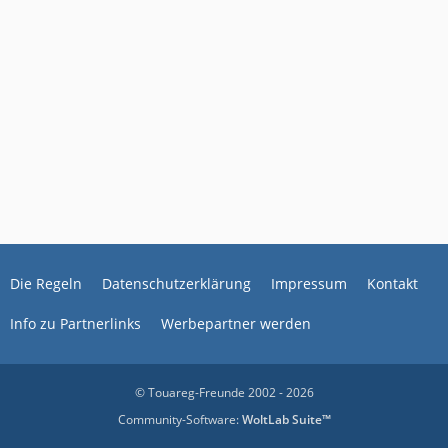
Die Regeln
Datenschutzerklärung
Impressum
Kontakt
Info zu Partnerlinks
Werbepartner werden
© Touareg-Freunde 2002 - 2026
Community-Software:
WoltLab Suite™