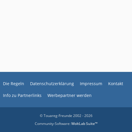
Die Regeln
Datenschutzerklärung
Impressum
Kontakt
Info zu Partnerlinks
Werbepartner werden
© Touareg-Freunde 2002 - 2026
Community-Software:
WoltLab Suite™