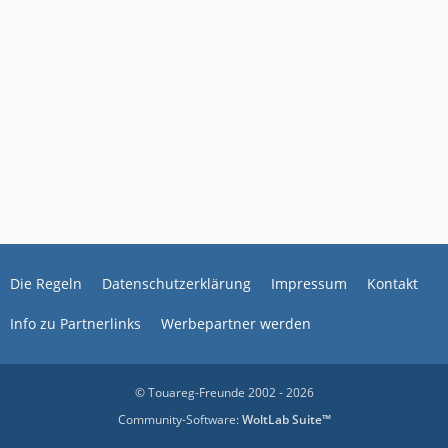
Die Regeln
Datenschutzerklärung
Impressum
Kontakt
Info zu Partnerlinks
Werbepartner werden
© Touareg-Freunde 2002 - 2026
Community-Software:
WoltLab Suite™