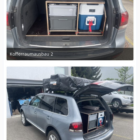
Kofferraumausbau 2
9. Mai 2024 um 20:14