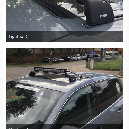
Lightbar 2
27. August 2020 um 15:13
2