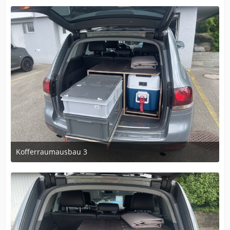
1
Kofferraumausbau 3
9. Mai 2024 um 20:14