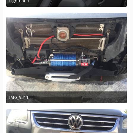
Lightbar 1
27. August 2020 um 15:13
1
IMG_9311
30. Mai 2020 um 23:34