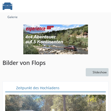
Galerie
Bilder von Flops
Slideshow
Zeitpunkt des Hochladens