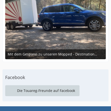
Mit dem Gespann zu unseren Mopped - Destinationen:-)
16. November 2024 um 19:54
3
Facebook
Die Touareg-Freunde auf Facebook