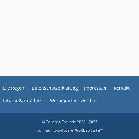
Die Regeln
Datenschutzerklärung
Impressum
Kontakt
Info zu Partnerlinks
Werbepartner werden
© Touareg-Freunde 2002 - 2026
Community-Software:
WoltLab Suite™