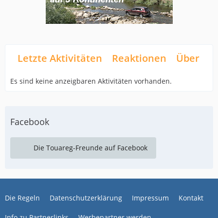
Letzte Aktivitäten
Reaktionen
Über mi
Es sind keine anzeigbaren Aktivitäten vorhanden.
Facebook
Die Touareg-Freunde auf Facebook
Die Regeln
Datenschutzerklärung
Impressum
Kontakt
Info zu Partnerlinks
Werbepartner werden