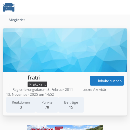
Mitglieder
fratri
Inhalte suchen
Praktikant
Registrierungsdatum
8. Februar 2011
Letzte Aktivität
13. November 2025 um 14:52
Reaktionen
Punkte
Beiträge
3
78
15