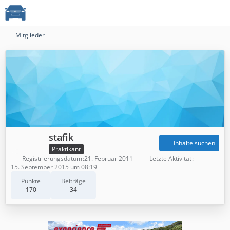
Mitglieder
stafik
Inhalte suchen
Praktikant
Registrierungsdatum
21. Februar 2011
Letzte Aktivität
15. September 2015 um 08:19
Punkte
Beiträge
170
34