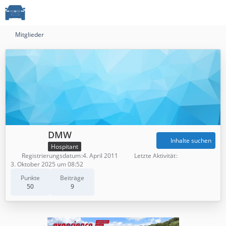
Mitglieder
DMW
Inhalte suchen
Hospitant
Registrierungsdatum
4. April 2011
Letzte Aktivität
3. Oktober 2025 um 08:52
Punkte
Beiträge
50
9