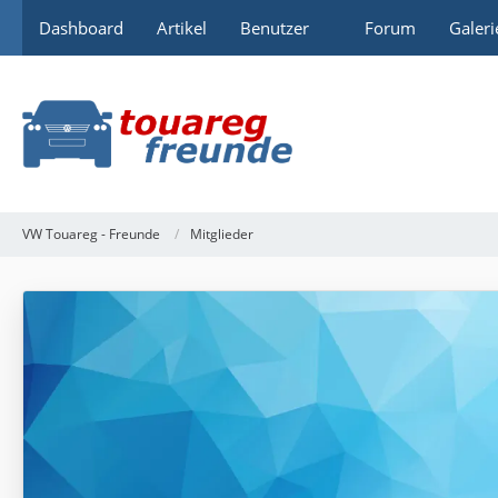
Dashboard
Artikel
Benutzer
Forum
Galeri
VW Touareg - Freunde
Mitglieder