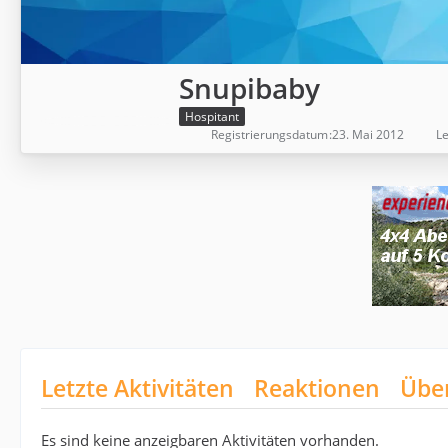
Snupibaby
Hospitant
Registrierungsdatum
23. Mai 2012
Le
Letzte Aktivitäten
Reaktionen
Übe
Es sind keine anzeigbaren Aktivitäten vorhanden.