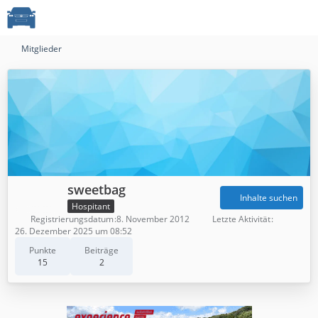
Mitglieder
sweetbag
Inhalte suchen
Hospitant
Registrierungsdatum
8. November 2012
Letzte Aktivität
26. Dezember 2025 um 08:52
Punkte
Beiträge
15
2