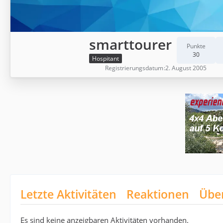
smarttourer
Punkte
30
Hospitant
Registrierungsdatum
2. August 2005
Letzte Aktivitäten
Reaktionen
Übe
Es sind keine anzeigbaren Aktivitäten vorhanden.