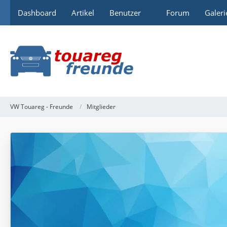
Dashboard
Artikel
Benutzer
Forum
Galeri
VW Touareg - Freunde
Mitglieder