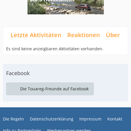
Letzte Aktivitäten
Reaktionen
Über mi
Es sind keine anzeigbaren Aktivitäten vorhanden.
Facebook
Die Touareg-Freunde auf Facebook
Die Regeln
Datenschutzerklärung
Impressum
Kontakt
Info zu Partnerlinks
Werbepartner werden