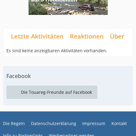
Letzte Aktivitäten
Reaktionen
Über mi
Es sind keine anzeigbaren Aktivitäten vorhanden.
Facebook
Die Touareg-Freunde auf Facebook
Die Regeln
Datenschutzerklärung
Impressum
Kontakt
Info zu Partnerlinks
Werbepartner werden