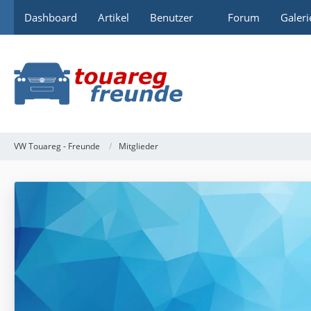
Dashboard
Artikel
Benutzer
Forum
Galeri
VW Touareg - Freunde
Mitglieder