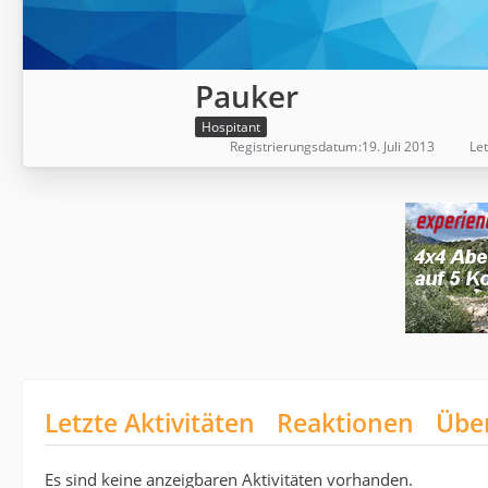
Pauker
Hospitant
Registrierungsdatum
19. Juli 2013
Let
Letzte Aktivitäten
Reaktionen
Übe
Es sind keine anzeigbaren Aktivitäten vorhanden.