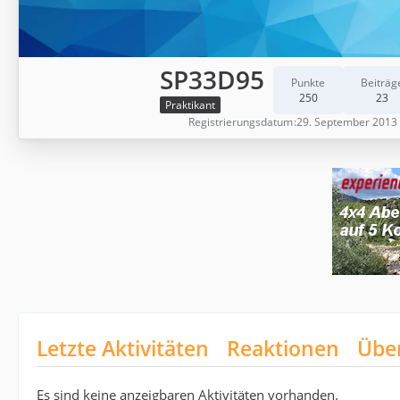
SP33D95
Punkte
Beiträg
250
23
Praktikant
Registrierungsdatum
29. September 2013
Letzte Aktivitäten
Reaktionen
Übe
Es sind keine anzeigbaren Aktivitäten vorhanden.