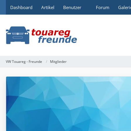
Dashboard
Artikel
Benutzer
Forum
Galeri
VW Touareg - Freunde
Mitglieder