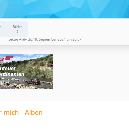
e
Bilder
5
Letzte Aktivität
19. September 2024 um 20:57
r mich
Alben