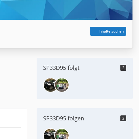
Inhalte suchen
SP33D95 folgt
2
SP33D95 folgen
2