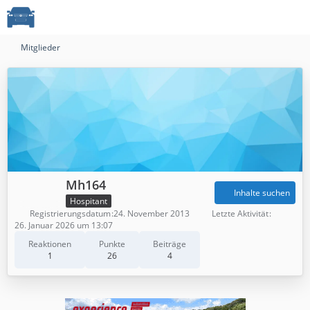
Mitglieder
Mh164
Inhalte suchen
Hospitant
Registrierungsdatum
24. November 2013
Letzte Aktivität
26. Januar 2026 um 13:07
Reaktionen
Punkte
Beiträge
1
26
4