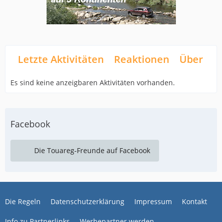
Letzte Aktivitäten
Reaktionen
Über mi
Es sind keine anzeigbaren Aktivitäten vorhanden.
Facebook
Die Touareg-Freunde auf Facebook
Die Regeln
Datenschutzerklärung
Impressum
Kontakt
Info zu Partnerlinks
Werbepartner werden