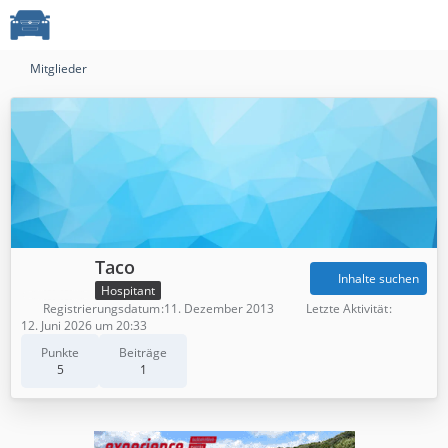
Mitglieder
Taco
Inhalte suchen
Hospitant
Registrierungsdatum
11. Dezember 2013
Letzte Aktivität
12. Juni 2026 um 20:33
Punkte
Beiträge
5
1