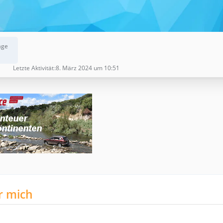
äge
Letzte Aktivität
8. März 2024 um 10:51
r mich