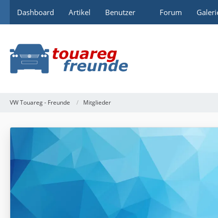
Dashboard
Artikel
Benutzer
Forum
Galeri
VW Touareg - Freunde
Mitglieder