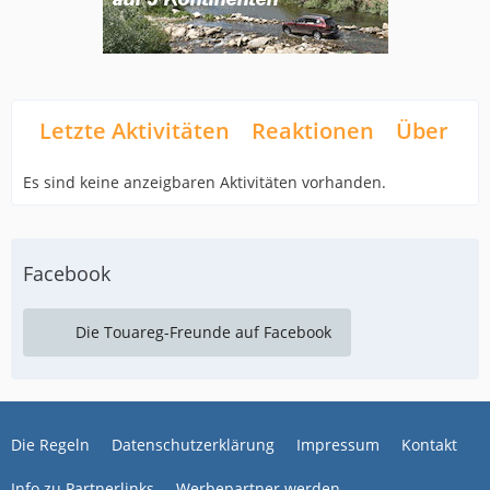
Letzte Aktivitäten
Reaktionen
Über mi
Es sind keine anzeigbaren Aktivitäten vorhanden.
Facebook
Die Touareg-Freunde auf Facebook
Die Regeln
Datenschutzerklärung
Impressum
Kontakt
Info zu Partnerlinks
Werbepartner werden