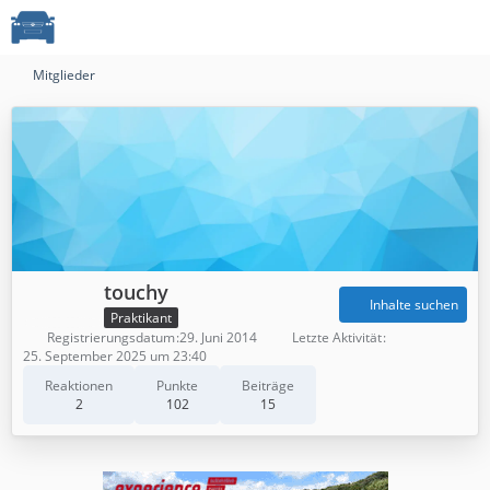
Mitglieder
touchy
Inhalte suchen
Praktikant
Registrierungsdatum
29. Juni 2014
Letzte Aktivität
25. September 2025 um 23:40
Reaktionen
Punkte
Beiträge
2
102
15