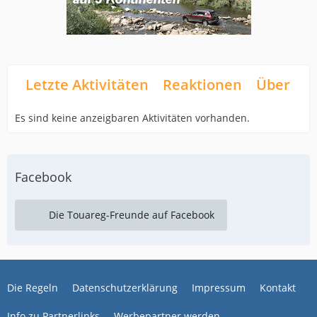
Letzte Aktivitäten
Reaktionen
Über mi
Es sind keine anzeigbaren Aktivitäten vorhanden.
Facebook
Die Touareg-Freunde auf Facebook
Die Regeln
Datenschutzerklärung
Impressum
Kontakt
Info zu Partnerlinks
Werbepartner werden