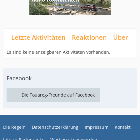
Letzte Aktivitäten
Reaktionen
Über mi
Es sind keine anzeigbaren Aktivitäten vorhanden.
Facebook
Die Touareg-Freunde auf Facebook
Die Regeln
Datenschutzerklärung
Impressum
Kontakt
Info zu Partnerlinks
Werbepartner werden