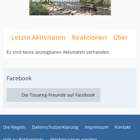
Letzte Aktivitäten
Reaktionen
Über mi
Es sind keine anzeigbaren Aktivitäten vorhanden.
Facebook
Die Touareg-Freunde auf Facebook
Die Regeln
Datenschutzerklärung
Impressum
Kontakt
Info zu Partnerlinks
Werbepartner werden