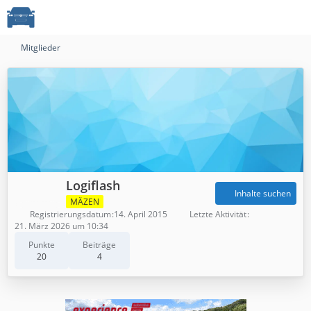
Mitglieder
Logiflash
Inhalte suchen
MÄZEN
Registrierungsdatum
14. April 2015
Letzte Aktivität
21. März 2026 um 10:34
Punkte
Beiträge
20
4