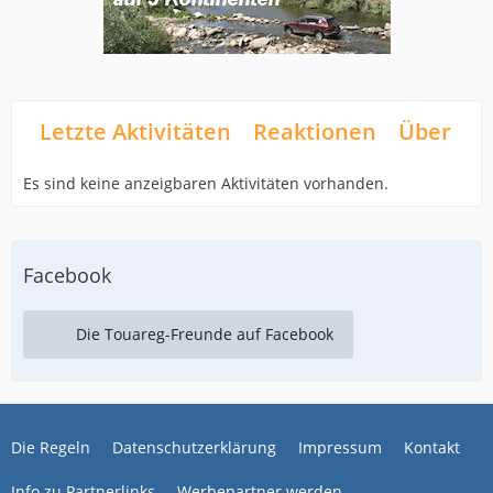
Letzte Aktivitäten
Reaktionen
Über mi
Es sind keine anzeigbaren Aktivitäten vorhanden.
Facebook
Die Touareg-Freunde auf Facebook
Die Regeln
Datenschutzerklärung
Impressum
Kontakt
Info zu Partnerlinks
Werbepartner werden