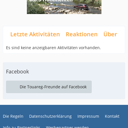
Letzte Aktivitäten
Reaktionen
Über mi
Es sind keine anzeigbaren Aktivitäten vorhanden.
Facebook
Die Touareg-Freunde auf Facebook
Die Regeln
Datenschutzerklärung
Impressum
Kontakt
Info zu Partnerlinks
Werbepartner werden