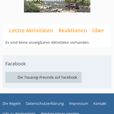
Letzte Aktivitäten
Reaktionen
Über mi
Es sind keine anzeigbaren Aktivitäten vorhanden.
Facebook
Die Touareg-Freunde auf Facebook
Die Regeln
Datenschutzerklärung
Impressum
Kontakt
Info zu Partnerlinks
Werbepartner werden