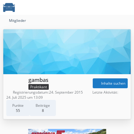
Mitglieder
gambas
Inhalte suchen
Praktikant
Registrierungsdatum
24. September 2015
Letzte Aktivität
24. Juli 2025 um 13:09
Punkte
Beiträge
55
8