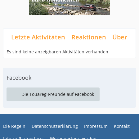
Letzte Aktivitäten
Reaktionen
Über mi
Es sind keine anzeigbaren Aktivitäten vorhanden.
Facebook
Die Touareg-Freunde auf Facebook
Die Regeln
Datenschutzerklärung
Impressum
Kontakt
Info zu Partnerlinks
Werbepartner werden