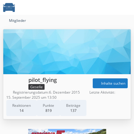
Mitglieder
pilot_flying
Inhalte suchen
Geselle
Registrierungsdatum
6. Dezember 2015
Letzte Aktivität
15. September 2025 um 13:50
Reaktionen
Punkte
Beiträge
14
819
137