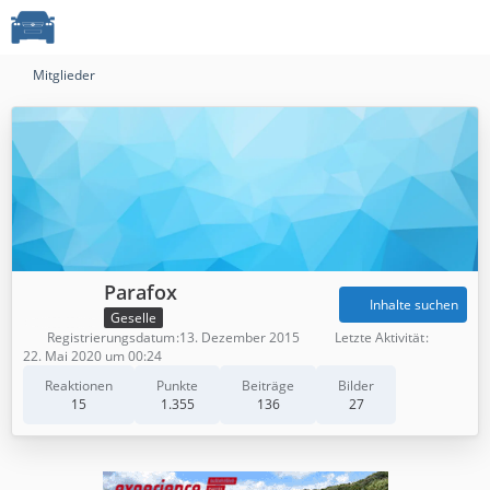
Mitglieder
Parafox
Inhalte suchen
Geselle
Registrierungsdatum
13. Dezember 2015
Letzte Aktivität
22. Mai 2020 um 00:24
Reaktionen
Punkte
Beiträge
Bilder
15
1.355
136
27