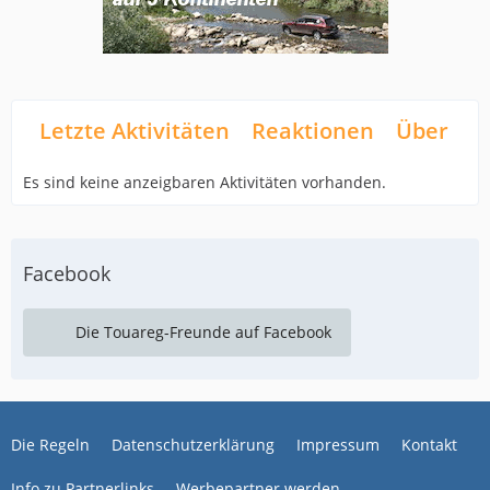
Letzte Aktivitäten
Reaktionen
Über mi
Es sind keine anzeigbaren Aktivitäten vorhanden.
Facebook
Die Touareg-Freunde auf Facebook
Die Regeln
Datenschutzerklärung
Impressum
Kontakt
Info zu Partnerlinks
Werbepartner werden