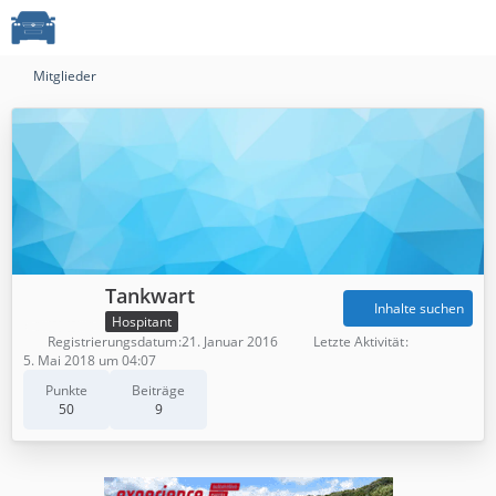
Mitglieder
Tankwart
Inhalte suchen
Hospitant
Registrierungsdatum
21. Januar 2016
Letzte Aktivität
5. Mai 2018 um 04:07
Punkte
Beiträge
50
9