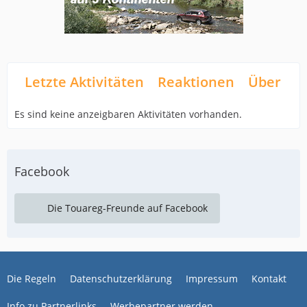
Letzte Aktivitäten
Reaktionen
Über mi
Es sind keine anzeigbaren Aktivitäten vorhanden.
Facebook
Die Touareg-Freunde auf Facebook
Die Regeln
Datenschutzerklärung
Impressum
Kontakt
Info zu Partnerlinks
Werbepartner werden