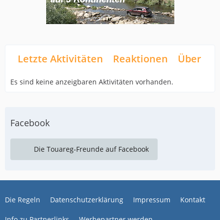
Letzte Aktivitäten
Reaktionen
Über mi
Es sind keine anzeigbaren Aktivitäten vorhanden.
Facebook
Die Touareg-Freunde auf Facebook
Die Regeln
Datenschutzerklärung
Impressum
Kontakt
Info zu Partnerlinks
Werbepartner werden