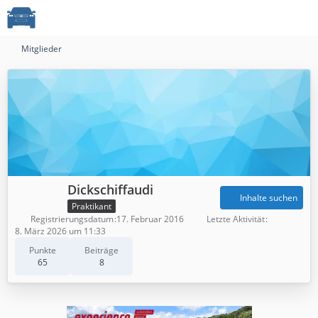
Mitglieder
Dickschiffaudi
Inhalte suchen
Praktikant
Registrierungsdatum
17. Februar 2016
Letzte Aktivität
8. März 2026 um 11:33
Punkte
Beiträge
65
8