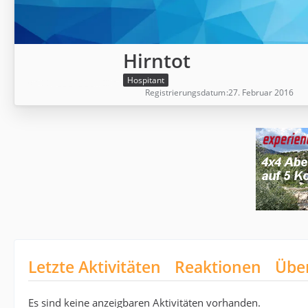
Hirntot
Hospitant
Registrierungsdatum
27. Februar 2016
Letzte Aktivitäten
Reaktionen
Übe
Es sind keine anzeigbaren Aktivitäten vorhanden.