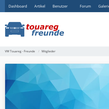
Dashboard
Artikel
Benutzer
Forum
Galeri
VW Touareg - Freunde
Mitglieder