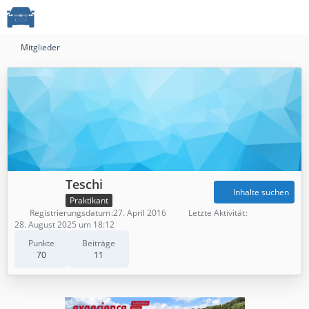
Mitglieder
Teschi
Inhalte suchen
Praktikant
Registrierungsdatum
27. April 2016
Letzte Aktivität
28. August 2025 um 18:12
Punkte
Beiträge
70
11