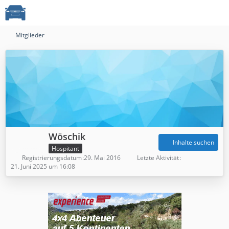
Mitglieder
Wöschik
Inhalte suchen
Hospitant
Registrierungsdatum
29. Mai 2016
Letzte Aktivität
21. Juni 2025 um 16:08