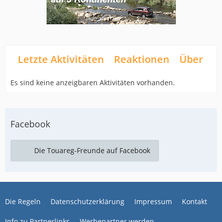
Letzte Aktivitäten
Reaktionen
Über mi
Es sind keine anzeigbaren Aktivitäten vorhanden.
Facebook
Die Touareg-Freunde auf Facebook
Die Regeln
Datenschutzerklärung
Impressum
Kontakt
Info zu Partnerlinks
Werbepartner werden