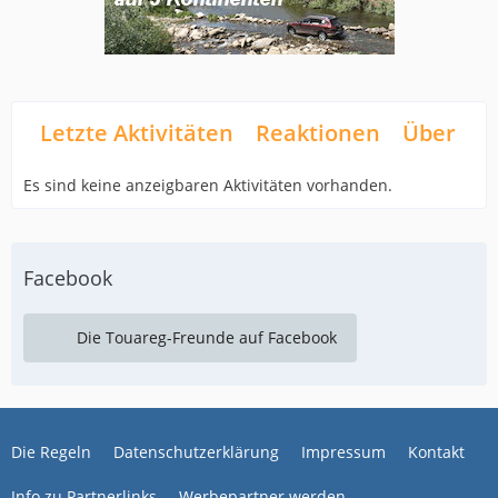
Letzte Aktivitäten
Reaktionen
Über mi
Es sind keine anzeigbaren Aktivitäten vorhanden.
Facebook
Die Touareg-Freunde auf Facebook
Die Regeln
Datenschutzerklärung
Impressum
Kontakt
Info zu Partnerlinks
Werbepartner werden