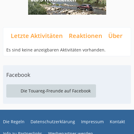
Letzte Aktivitäten
Reaktionen
Über mi
Es sind keine anzeigbaren Aktivitäten vorhanden.
Facebook
Die Touareg-Freunde auf Facebook
Die Regeln
Datenschutzerklärung
Impressum
Kontakt
Info zu Partnerlinks
Werbepartner werden