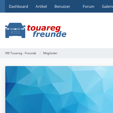
Dashboard
Artikel
Benutzer
Forum
Galeri
VW Touareg - Freunde
Mitglieder