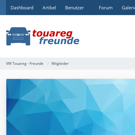
Dashboard
Artikel
Benutzer
Forum
Galeri
VW Touareg - Freunde
Mitglieder