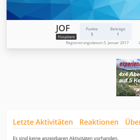
JOF
Punkte
Beiträge
5
1
Hospitant
Registrierungsdatum
5. Januar 2017
Letzte Aktivitäten
Reaktionen
Übe
Es sind keine anzeigbaren Aktivitäten vorhanden.