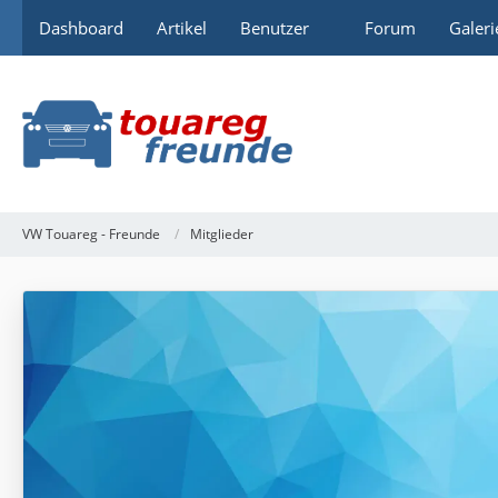
Dashboard
Artikel
Benutzer
Forum
Galeri
VW Touareg - Freunde
Mitglieder