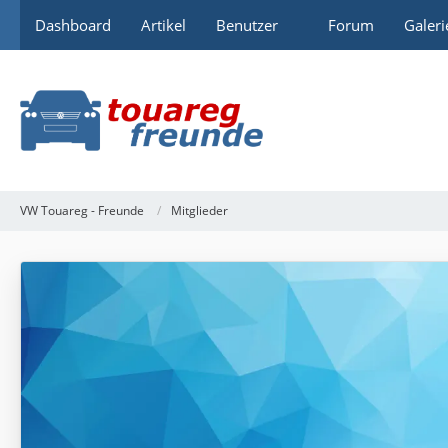
Dashboard
Artikel
Benutzer
Forum
Galeri
VW Touareg - Freunde
Mitglieder