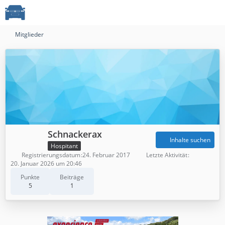
Mitglieder
Schnackerax
Inhalte suchen
Hospitant
Registrierungsdatum
24. Februar 2017
Letzte Aktivität
20. Januar 2026 um 20:46
Punkte
Beiträge
5
1